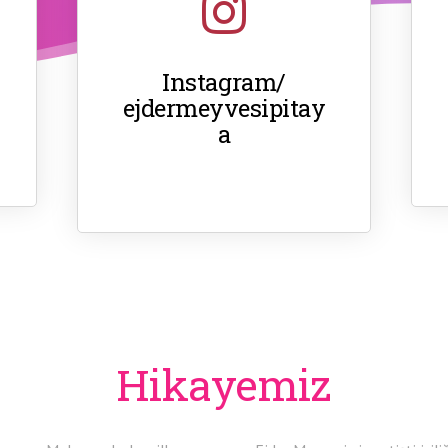
Instagram/
ejdermeyvesipitay
a
Hikayemiz