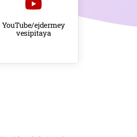
YouTube/ejdermey
vesipitaya