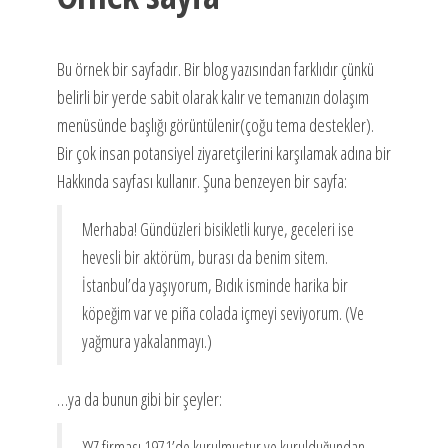
Bu örnek bir sayfadır. Bir blog yazısından farklıdır çünkü
belirli bir yerde sabit olarak kalır ve temanızın dolaşım
menüsünde başlığı görüntülenir(çoğu tema destekler).
Bir çok insan potansiyel ziyaretçilerini karşılamak adına bir
Hakkında sayfası kullanır. Şuna benzeyen bir sayfa:
Merhaba! Gündüzleri bisikletli kurye, geceleri ise
hevesli bir aktörüm, burası da benim sitem.
İstanbul’da yaşıyorum, Bıdık isminde harika bir
köpeğim var ve piña colada içmeyi seviyorum. (Ve
yağmura yakalanmayı.)
…ya da bunun gibi bir şeyler:
XYZ firması 1971’de kurulmuştur ve kurulduğundan