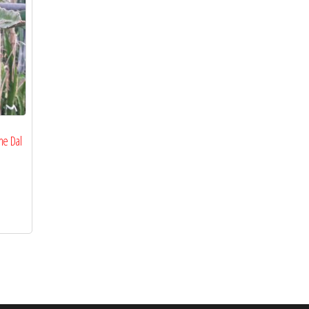
me Dal