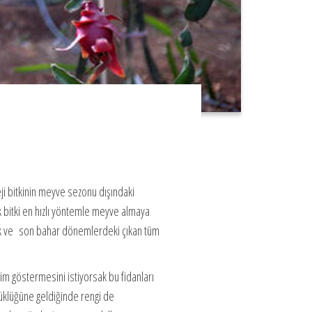
ateji bitkinin meyve sezonu dışındaki
 bitki en hızlı yöntemle meyve almaya
in ilk ve son bahar dönemlerdeki çıkan tüm
şim göstermesini istiyorsak bu fidanları
klüğüne geldiğinde rengi de