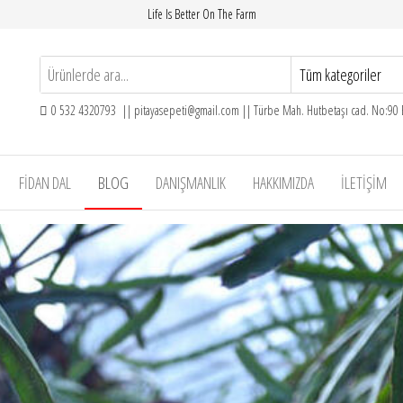
Life Is Better On The Farm
0 532 4320793 || pitayasepeti@gmail.com || Türbe Mah. Hutbetaşı cad. No:90
FIDAN DAL
BLOG
DANIŞMANLIK
HAKKIMIZDA
İLETIŞIM