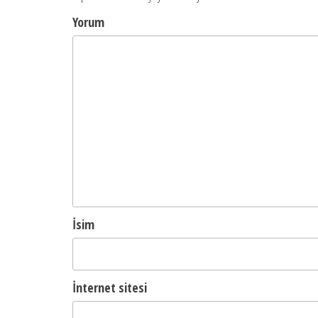
Yorum
İsim
İnternet sitesi