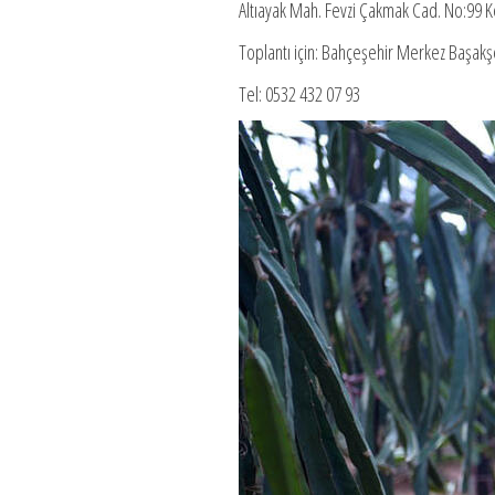
Altıayak Mah. Fevzi Çakmak Cad. No:99 K
Toplantı için: Bahçeşehir Merkez Başakş
Tel: 0532 432 07 93