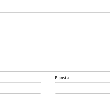
E-posta