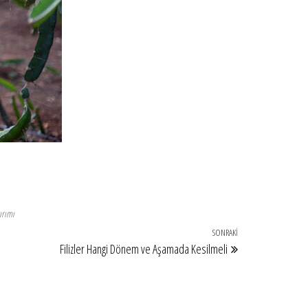
ırımı
SONRAKI
Sonraki
Filizler Hangi Dönem ve Aşamada Kesilmeli
Yazı