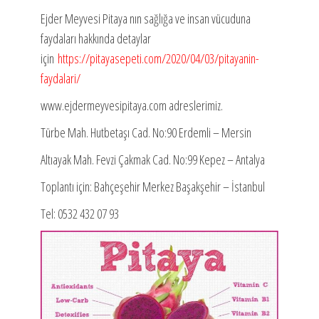
Ejder Meyvesi Pitaya nın sağlığa ve insan vücuduna
faydaları hakkında detaylar
için
https://pitayasepeti.com/2020/04/03/pitayanin-
faydalari/
www.ejdermeyvesipitaya.com adreslerimiz.
Türbe Mah. Hutbetaşı Cad. No:90 Erdemli – Mersin
Altıayak Mah. Fevzi Çakmak Cad. No:99 Kepez – Antalya
Toplantı için: Bahçeşehir Merkez Başakşehir – İstanbul
Tel: 0532 432 07 93