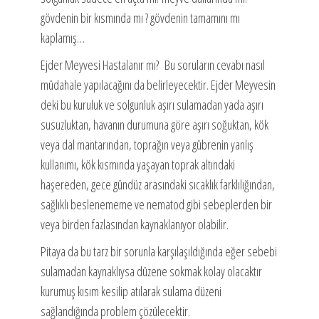
gövdenin bir kısmında mı ? gövdenin tamamını mı
kaplamış…
Ejder Meyvesi Hastalanır mı? Bu soruların cevabı nasıl
müdahale yapılacağını da belirleyecektir. Ejder Meyvesin
deki bu kuruluk ve solgunluk aşırı sulamadan yada aşırı
susuzluktan, havanın durumuna göre aşırı soğuktan, kök
veya dal mantarından, toprağın veya gübrenin yanlış
kullanımı, kök kısmında yaşayan toprak altındaki
haşereden, gece gündüz arasındaki sıcaklık farklılığından,
sağlıklı beslenememe ve nematod gibi sebeplerden bir
veya birden fazlasından kaynaklanıyor olabilir.
Pitaya da bu tarz bir sorunla karşılaşıldığında eğer sebebi
sulamadan kaynaklıysa düzene sokmak kolay olacaktır
kurumuş kısım kesilip atılarak sulama düzeni
sağlandığında problem çözülecektir.