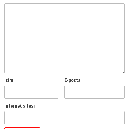
İsim
E-posta
İnternet sitesi