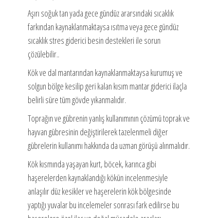
Aşırı soğuk tan yada gece gündüz ararsındaki sıcaklık
farkından kaynaklanmaktaysa ısıtma veya gece gündüz
sıcaklık stres giderici besin destekleri ile sorun
çözülebilir..
Kök ve dal mantarından kaynaklanmaktaysa kurumuş ve
solgun bölge kesilip geri kalan kısım mantar giderici ilaçla
belirli süre tüm gövde yıkanmalıdır.
Toprağın ve gübrenin yanlış kullanımının çözümü toprak ve
hayvan gübresinin değiştirilerek tazelenmeli diğer
gübrelerin kullanımı hakkında da uzman görüşü alınmalıdır.
Kök kısmında yaşayan kurt, böcek, karınca gibi
haşerelerden kaynaklandığı kökün incelenmesiyle
anlaşılır düz kesikler ve haşerelerin kök bölgesinde
yaptığı yuvalar bu incelemeler sonrası fark edilirse bu