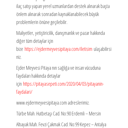
ilaç satışı yapan yerel uzmanlardan destek alınarak başta
önlem alınarak sonradan kaynaklanabilecek büyük
problemlerin önüne geçilebilir.
Maliyetler, yetiştiricilik, danışmanlık ve pazar hakkında
diğer tüm detaylar için
bize
https://ejdermeyvesipitaya.com/iletisim
ulaşabilirsi
niz.
Ejder Meyvesi Pitaya nın sağlığa ve insan vücuduna
faydaları hakkında detaylar
için
https://pitayasepeti.com/2020/04/03/pitayanin-
faydalari/
www.ejdermeyvesipitaya.com adreslerimiz.
Türbe Mah. Hutbetaşı Cad. No:90 Erdemli – Mersin
Altıayak Mah. Fevzi Çakmak Cad. No:99 Kepez – Antalya