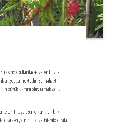
 sırasında kullanılacak ve en büyük
ılıklar göstermektedir. Bu maliyet
in en büyük kısmını oluşturmaktadır.
mektir. Pitaya uzun ömürlü bir bitki
z artarken yatırım maliyetiniz yıldan yıla