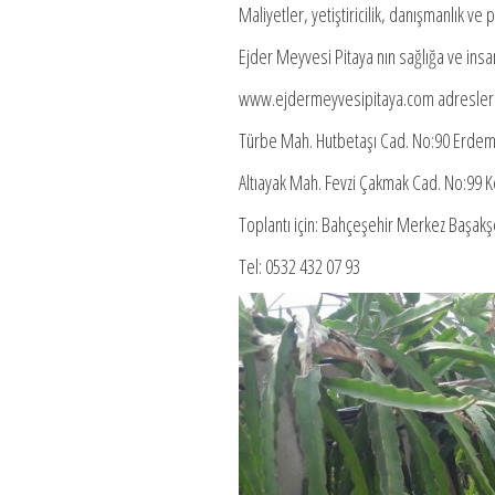
Maliyetler, yetiştiricilik, danışmanlık ve
Ejder Meyvesi Pitaya nın sağlığa ve insa
www.ejdermeyvesipitaya.com adresleri
Türbe Mah. Hutbetaşı Cad. No:90 Erdem
Altıayak Mah. Fevzi Çakmak Cad. No:99 K
Toplantı için: Bahçeşehir Merkez Başakş
Tel: 0532 432 07 93