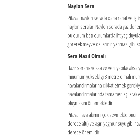
Naylon Sera
Pitaya naylon serada daha rahat yetiştir
naylon seralar. Naylon serada yaz dönem
bu durum bazı durumlarda ihtiyaç duyula
görerek meyve dallarının yanması gibi s
Sera Nasıl Olmalı
Hazır seranız yoksa ve yeni yapılacaksa 
minumum yüksekliği 3 metre olmalı mümkü
havalandırmalarına dikkat etmek gerekiyor
havalandırmalarında tamamen açılarak en
oluşmasını önlemektedir.
Pitaya hava akımını çok sevmekte onun i
derece altı) ve aşırı yağmur suyu gibi ha
derece önemlidir.