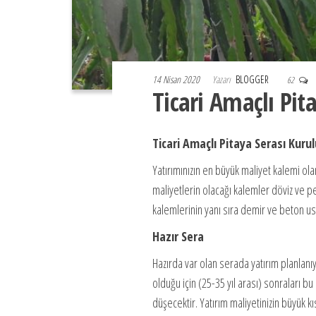
14 Nisan 2020
Yazarı
BLOGGER
62
Ticari Amaçlı Pi
Ticari Amaçlı Pitaya Serası Kur
Yatırımınızın en büyük maliyet kalemi ol
maliyetlerin olacağı kalemler döviz ve pe
kalemlerinin yanı sıra demir ve beton ust
Hazır Sera
Hazırda var olan serada yatırım planlanıy
olduğu için (25-35 yıl arası) sonraları bu
düşecektir. Yatırım maliyetinizin büyük kı