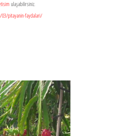
etisim
ulaşabilirsiniz.
03/pitayanin-faydalari/