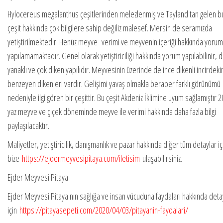
Hylocereus megalanthus çeşitlerinden melezlenmiş ve Tayland tan gelen b
çeşit hakkında çok bilgilere sahip değiliz malesef. Mersin de seramızda
yetiştirilmektedir. Henüz meyve verimi ve meyvenin içeriği hakkında yorum
yapılamamaktadır. Genel olarak yetiştiriciliği hakkında yorum yapılabilinir, d
yanaklı ve çok diken yapılıdır. Meyvesinin üzerinde de ince dikenli incirdeki
benzeyen dikenleri vardır. Gelişimi yavaş olmakla beraber farklı görünümü
nedeniyle ilgi gören bir çeşittir. Bu çeşit Akdeniz İklimine uyum sağlamıştır 
yaz meyve ve çiçek döneminde meyve ile verimi hakkında daha fazla bilgi
paylaşılacaktır.
Maliyetler, yetiştiricilik, danışmanlık ve pazar hakkında diğer tüm detaylar iç
bize
https://ejdermeyvesipitaya.com/iletisim
ulaşabilirsiniz.
Ejder Meyvesi Pitaya
Ejder Meyvesi Pitaya nın sağlığa ve insan vücuduna faydaları hakkında deta
için
https://pitayasepeti.com/2020/04/03/pitayanin-faydalari/