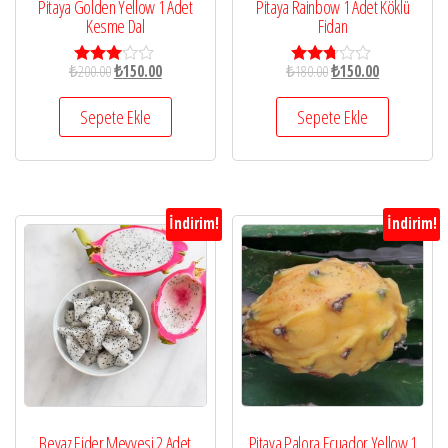
Pitaya Golden Yellow 1 Adet
Pitaya Rainbow 1 Adet Köklü
Kesme Dal
Fidan
₺
200.00
₺
150.00
₺
180.00
₺
150.00
5
5
üzerind
üzerin
en
den
Sepete Ekle
Sepete Ekle
2.92
2.65
oy aldı
oy aldı
İndirim!
İndirim!
Beyaz Ejder Meyvesi 2 Adet
Pitaya Palora Ecuador Yellow 1