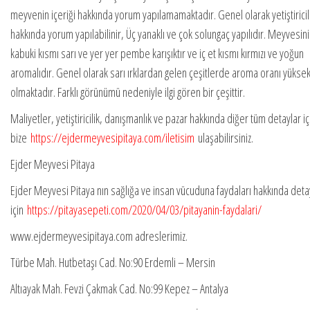
meyvenin içeriği hakkında yorum yapılamamaktadır. Genel olarak yetiştiricil
hakkında yorum yapılabilinir, Üç yanaklı ve çok solungaç yapılıdır. Meyvesini
kabuki kısmı sarı ve yer yer pembe karışıktır ve iç et kısmı kırmızı ve yoğun
aromalıdır. Genel olarak sarı ırklardan gelen çeşitlerde aroma oranı yükse
olmaktadır. Farklı görünümü nedeniyle ilgi gören bir çeşittir.
Maliyetler, yetiştiricilik, danışmanlık ve pazar hakkında diğer tüm detaylar iç
bize
https://ejdermeyvesipitaya.com/iletisim
ulaşabilirsiniz.
Ejder Meyvesi Pitaya
Ejder Meyvesi Pitaya nın sağlığa ve insan vücuduna faydaları hakkında deta
için
https://pitayasepeti.com/2020/04/03/pitayanin-faydalari/
www.ejdermeyvesipitaya.com adreslerimiz.
Türbe Mah. Hutbetaşı Cad. No:90 Erdemli – Mersin
Altıayak Mah. Fevzi Çakmak Cad. No:99 Kepez – Antalya