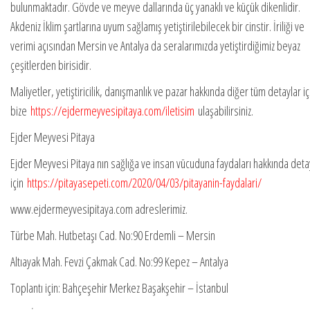
bulunmaktadır. Gövde ve meyve dallarında üç yanaklı ve küçük dikenlidir.
Akdeniz İklim şartlarına uyum sağlamış yetiştirilebilecek bir cinstir. İriliği ve
verimi açısından Mersin ve Antalya da seralarımızda yetiştirdiğimiz beyaz
çeşitlerden birisidir.
Maliyetler, yetiştiricilik, danışmanlık ve pazar hakkında diğer tüm detaylar iç
bize
https://ejdermeyvesipitaya.com/iletisim
ulaşabilirsiniz.
Ejder Meyvesi Pitaya
Ejder Meyvesi Pitaya nın sağlığa ve insan vücuduna faydaları hakkında deta
için
https://pitayasepeti.com/2020/04/03/pitayanin-faydalari/
www.ejdermeyvesipitaya.com adreslerimiz.
Türbe Mah. Hutbetaşı Cad. No:90 Erdemli – Mersin
Altıayak Mah. Fevzi Çakmak Cad. No:99 Kepez – Antalya
Toplantı için: Bahçeşehir Merkez Başakşehir – İstanbul